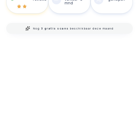
mnd
Nog
3 gratis scans
beschikbaar deze maand