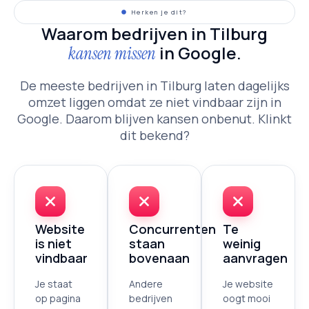
Herken je dit?
Waarom bedrijven in Tilburg
in Google.
kansen missen
De meeste bedrijven in Tilburg laten dagelijks
omzet liggen omdat ze niet vindbaar zijn in
Google. Daarom blijven kansen onbenut. Klinkt
dit bekend?
Website
Concurrenten
Te
is niet
staan
weinig
vindbaar
bovenaan
aanvragen
Je staat
Andere
Je website
op pagina
bedrijven
oogt mooi